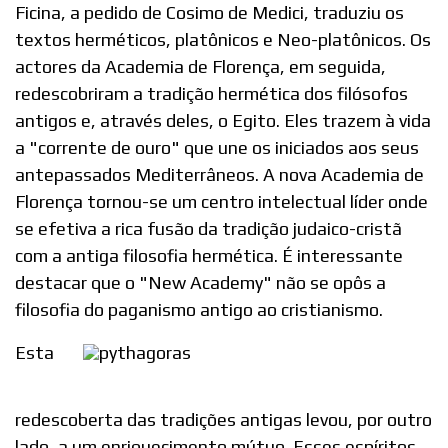
Ficina, a pedido de Cosimo de Medici, traduziu os
textos herméticos, platônicos e Neo-platônicos. Os
actores da Academia de Florença, em seguida,
redescobriram a tradição hermética dos filósofos
antigos e, através deles, o Egito. Eles trazem à vida
a "corrente de ouro" que une os iniciados aos seus
antepassados Mediterrâneos. A nova Academia de
Florença tornou-se um centro intelectual líder onde
se efetiva a rica fusão da tradição judaico-cristã
com a antiga filosofia hermética. É interessante
destacar que o "New Academy" não se opôs a
filosofia do paganismo antigo ao cristianismo.
Esta
redescoberta das tradições antigas levou, por outro
lado, a um enriquecimento mútuo. Esses espíritos