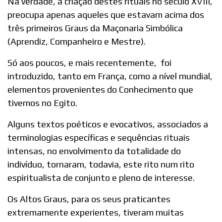
Na verdade, a criação destes rituais no século XVIII,
preocupa apenas aqueles que estavam acima dos
três primeiros Graus da Maçonaria Simbólica
(Aprendiz, Companheiro e Mestre).
Só aos poucos, e mais recentemente, foi
introduzido, tanto em França, como a nível mundial,
elementos provenientes do Conhecimento que
tivemos no Egito.
Alguns textos poéticos e evocativos, associados a
terminologias específicas e sequências rituais
intensas, no envolvimento da totalidade do
indivíduo, tornaram, todavia, este rito num rito
espiritualista de conjunto e pleno de interesse.
Os Altos Graus, para os seus praticantes
extremamente experientes, tiveram muitas