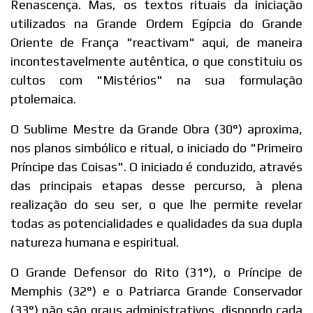
Renascença. Mas, os textos rituais da iniciação
utilizados na Grande Ordem Egípcia do Grande
Oriente de França "reactivam" aqui, de maneira
incontestavelmente autêntica, o que constituiu os
cultos com "Mistérios" na sua formulação
ptolemaica.
O Sublime Mestre da Grande Obra (30°) aproxima,
nos planos simbólico e ritual, o iniciado do "Primeiro
Príncipe das Coisas". O iniciado é conduzido, através
das principais etapas desse percurso, à plena
realização do seu ser, o que lhe permite revelar
todas as potencialidades e qualidades da sua dupla
natureza humana e espiritual.
O Grande Defensor do Rito (31°), o Príncipe de
Memphis (32°) e o Patriarca Grande Conservador
(33°) não são graus administrativos, dispondo cada