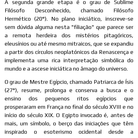
A segunda grande etapa é o grau de Sublime
Filósofo Desconhecido, chamado Filósofo
Hermético (20°). No plano iniciático, inscreve-se
sem dúvida alguma nesta "filiação" que parece ser
a remota herdeira dos mistérios pitagóricos,
eleusínios ou até mesmo mitraicos, que se expandiu
a partir dos círculos neoplatónicos da Renascença e
implementa uma rica interpretação simbólica do
mundo e a ascese iniciática no âmago do universo.
O grau de Mestre Egípcio, chamado Patriarca de Ísis
(27°), resume, prolonga e conserva a busca e o
ensino dos pequenos ritos egípcios que
prosperaram em França no final do século XVIII e no
início do século XIX. O Egipto invocado é, antes de
mais, um símbolo, o berço das iniciações que têm
inspirado o esoterismo ocidental desde a