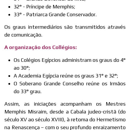
32° - Príncipe de Memphis;
33° - Patriarca Grande Conservador.
Os graus intermediários são transmitidos através
de comunicação.
A organização dos Collégios:
Os Colégios Egípcios administram os graus do 4°
ao 30°;
A Academia Egípcia reúne os graus 31° e 32°;
O Soberano Grande Conselho reúne os Irmãos
do 33° grau.
Assim, as iniciações acompanham os Mestres
Memphis Misraim, desde a Cabala judeo-cristã (do
século XV ao século XVIII), à retoma do Hermetismo
na Renascença – com o seu profundo enraizamento