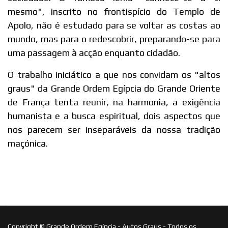
mesmo", inscrito no frontispício do Templo de
Apolo, não é estudado para se voltar as costas ao
mundo, mas para o redescobrir, preparando-se para
uma passagem à acção enquanto cidadão.
O trabalho iniciático a que nos convidam os "altos
graus" da Grande Ordem Egípcia do Grande Oriente
de França tenta reunir, na harmonia, a exigência
humanista e a busca espiritual, dois aspectos que
nos parecem ser inseparáveis da nossa tradição
maçónica.
Copyright © Grande Ordem Egípcia - Autos Graus - Todos os