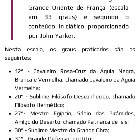
Grande Oriente de França (escala
em 33 graus) e segundo o
conteúdo iniciático proporcionado
por John Yarker.
Nesta escala, os graus praticados são os
seguintes:
12° - Cavaleiro Rosa-Cruz da Águia Negra,
Branca e Vermelha, chamado Cavaleiro da Águia
Vermelha;
20° - Sublime Filósofo Desconhecido, chamado
Filósofo Hermético;
27°- Mestre Egípcio, Sábio das Pirâmides,
Amigo do Deserto, chamado Patriarca de Ísis;
30° - Sublime Mestre da Grande Obra;
31° - Grande Defensor do Rito;