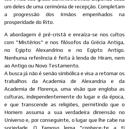
um deles de uma cerimónia de recepção. Completam
a progressão dos Irmãos empenhados na
prosperidade do Rito.
A abordagem é pré-cristã e enraíza-se nos cultos
com "Mistérios" e nos filósofos da Grécia Antiga,
no Egipto Alexandrino e no Egipto Antigo.
Nenhuma referência é feita à lenda de Hiram, nem
ao Antigo ou Novo Testamento.
A busca já não é senão simbólica e visa a retomar os
trabalhos da Academia de Alexandria e da
Academia de Florença, uma visão que engloba as
culturas, independentemente do lugar e da época,
e que transcende as religiões, permitindo que o
Homem assuma a sua verdadeira dimensão no
Universo e, por conseguinte, o lugar que lhe cabe na
sociedade. O famoso lema "conhece-te a ti