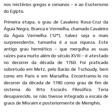
nos mistérios gregos e romanos – e ao Esoterismo
do Egipto.
Primeira etapa, o grau de Cavaleiro Rosa-Cruz da
Águia Negra, Branca e Vermelha, chamado Cavaleiro
da Águia Vermelha (12°), talvez seja o mais
surpreendente, tamanha é a sua riqueza. Este
antigo grau hermético – que mergulha as suas
raízes para muito além do século XVIII – é atestado
no decorrer da década de 1760. Foi praticado
sobretudo em Metz, pelo Barão de Tschoudy, bem
como em Paris e em Marselha. Encontramo-lo no
decorrer da década de 1780 como grau de fim de
sistema do Rito Escocês Filosófico. Teria
desaparecido, se não tivesse integrado a escala de
graus de Misraim e posteriormente de Memphis.