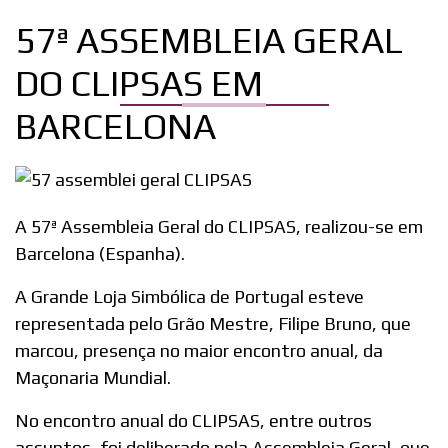
57ª ASSEMBLEIA GERAL
DO CLIPSAS EM
BARCELONA
A 57ª Assembleia Geral do CLIPSAS, realizou-se em
Barcelona (Espanha).
A Grande Loja Simbólica de Portugal esteve
representada pelo Grão Mestre, Filipe Bruno, que
marcou, presença no maior encontro anual, da
Maçonaria Mundial.
No encontro anual do CLIPSAS, entre outros
assuntos, foi deliberado pela Assembleia Geral, que