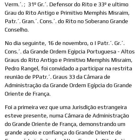
Verm.´. ; 31º Gr.´. Defensor do Rito e 33º e ultimo
Grau do Rito Antigo e Primitivo Memphis Misraim,
Patr.´. Gran.´. Cons.´. do Rito no Soberano Grande
Conselho.
No dia seguinte, 16 de novembro, o I Patr.´. Gr.´.
Cons.´. da Grande Ordem Egipcia Portuguesa - Altos
Graus do Rito Antigo e Primitivo Memphis Misraim,
Pedro Rangel, foi convidado a participar na restrita
reunião de PPatr.´. Graus 33 da Câmara de
Administração da Grande Ordem Egípcia do Grande
Oriente de França.
Foi a primeira vez que uma Jurisdição estrangeira
esteve presente, numa Câmara de Administração
do Grande Oriente de França, demonstrando um
grande apoio e confiança do Grande Oriente de