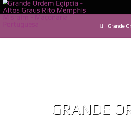
Grande Or
Contacto
GRANDE OR