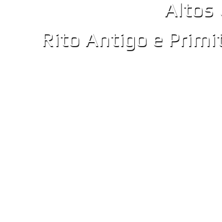
Altos
Rito Antigo e Prim